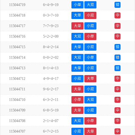
115044719
6+4+9=19
小单
大双
错
115044718
0+3+7=10
大单
小双
中
115044717
7+7+9=23
大单
小双
中
115044716
5+2+2=09
大双
小单
中
115044715
8+4+2=14
大单
小双
错
115044714
0+0+2=02
大双
小单
错
115044713
8+1+4=13
大单
小双
错
115044712
4+9+4=17
小双
大单
中
115044711
9+6+2=17
大单
小双
中
115044710
6+3+2=11
小单
大双
中
115044709
6+8+5=19
大单
小双
中
115044708
2+1+4=07
大双
小单
中
115044707
6+7+2=15
小双
大单
中