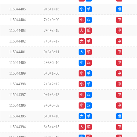
115044405
9+6+1=16
小
单
错
115044404
7+2+0=09
小
双
中
115044403
7+4+8=19
大
单
中
115044402
7+3+7=17
大
单
中
115044401
0+3+8=11
大
单
中
115044400
2+8+6=16
小
双
中
115044399
5+0+1=06
小
单
中
115044398
2+8+2=12
小
单
中
115044397
9+1+3=13
小
双
中
115044396
3+0+0=03
小
双
中
115044395
6+0+4=10
大
单
错
115044394
6+5+4=15
大
单
中