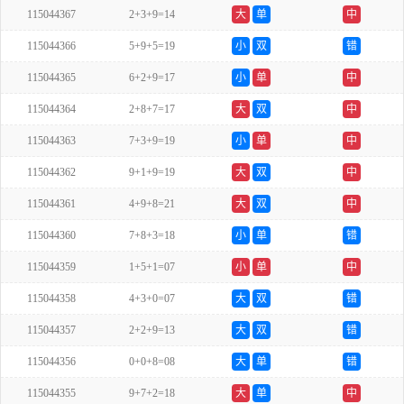
115044367
2+3+9=14
大
单
中
115044366
5+9+5=19
小
双
错
115044365
6+2+9=17
小
单
中
115044364
2+8+7=17
大
双
中
115044363
7+3+9=19
小
单
中
115044362
9+1+9=19
大
双
中
115044361
4+9+8=21
大
双
中
115044360
7+8+3=18
小
单
错
115044359
1+5+1=07
小
单
中
115044358
4+3+0=07
大
双
错
115044357
2+2+9=13
大
双
错
115044356
0+0+8=08
大
单
错
115044355
9+7+2=18
大
单
中