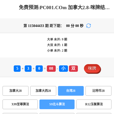
免费预测:PC001.COm 加拿大2.8-咪牌结果|加拿大2.8在线预测|加拿大2.8走势咪牌预测|PC结果查询|加拿大2.8结果分析_极致火热优质的免费预测网站!
第
115044433
期 距下期：
00
分
00
秒
大单
未开:
9
期
大双
未开:
1
期
小单
未开:
2
期
5
3
0
08
小
双
咪牌
+
+
=
-
加拿大28
加拿大西28
台湾28
比特币28
X99至尊算法
S9北斗算法
R12玉衡算法