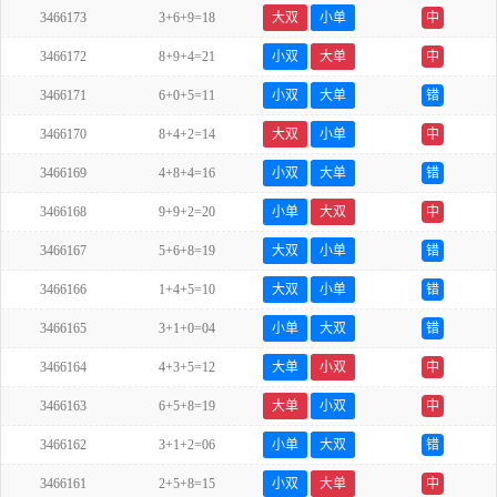
3466173
3+6+9=18
大双
小单
中
3466172
8+9+4=21
小双
大单
中
3466171
6+0+5=11
小双
大单
错
3466170
8+4+2=14
大双
小单
中
3466169
4+8+4=16
小双
大单
错
3466168
9+9+2=20
小单
大双
中
3466167
5+6+8=19
大双
小单
错
3466166
1+4+5=10
大双
小单
错
3466165
3+1+0=04
小单
大双
错
3466164
4+3+5=12
大单
小双
中
3466163
6+5+8=19
大单
小双
中
3466162
3+1+2=06
小单
大双
错
3466161
2+5+8=15
小双
大单
中