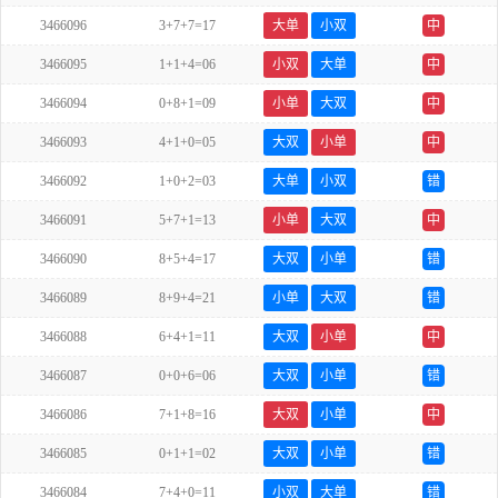
3466096
3+7+7=17
大单
小双
中
3466095
1+1+4=06
小双
大单
中
3466094
0+8+1=09
小单
大双
中
3466093
4+1+0=05
大双
小单
中
3466092
1+0+2=03
大单
小双
错
3466091
5+7+1=13
小单
大双
中
3466090
8+5+4=17
大双
小单
错
3466089
8+9+4=21
小单
大双
错
3466088
6+4+1=11
大双
小单
中
3466087
0+0+6=06
大双
小单
错
3466086
7+1+8=16
大双
小单
中
3466085
0+1+1=02
大双
小单
错
3466084
7+4+0=11
小双
大单
错