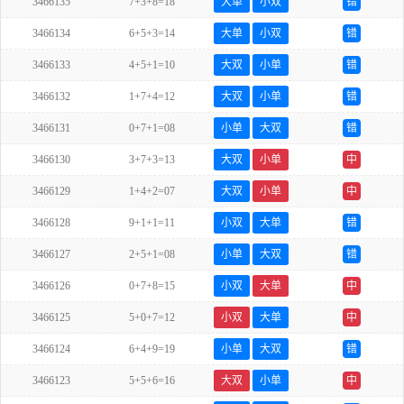
3466135
7+3+8=18
大单
小双
错
3466134
6+5+3=14
大单
小双
错
3466133
4+5+1=10
大双
小单
错
3466132
1+7+4=12
大双
小单
错
3466131
0+7+1=08
小单
大双
错
3466130
3+7+3=13
大双
小单
中
3466129
1+4+2=07
大双
小单
中
3466128
9+1+1=11
小双
大单
错
3466127
2+5+1=08
小单
大双
错
3466126
0+7+8=15
小双
大单
中
3466125
5+0+7=12
小双
大单
中
3466124
6+4+9=19
小单
大双
错
3466123
5+5+6=16
大双
小单
中