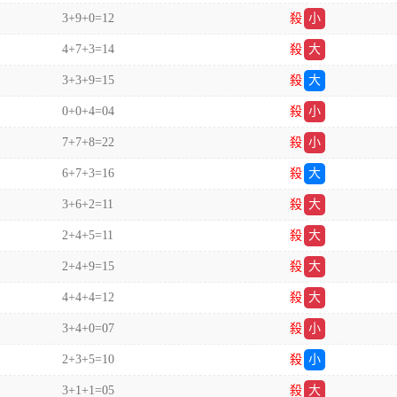
双
3+9+0=12
殺
小
单
4+7+3=14
殺
大
单
3+3+9=15
殺
大
单
0+0+4=04
殺
小
单
7+7+8=22
殺
小
单
6+7+3=16
殺
大
双
3+6+2=11
殺
大
双
2+4+5=11
殺
大
单
2+4+9=15
殺
大
双
4+4+4=12
殺
大
单
3+4+0=07
殺
小
双
2+3+5=10
殺
小
双
3+1+1=05
殺
大