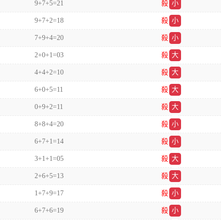
9+7+5=21
殺
小
双
9+7+2=18
殺
小
双
7+9+4=20
殺
小
双
2+0+1=03
殺
大
双
4+4+2=10
殺
大
单
6+0+5=11
殺
大
双
0+9+2=11
殺
大
双
8+8+4=20
殺
小
单
6+7+1=14
殺
小
双
3+1+1=05
殺
大
双
2+6+5=13
殺
大
单
1+7+9=17
殺
小
单
6+7+6=19
殺
小