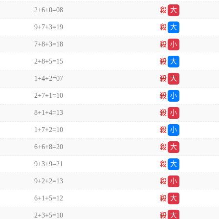
单
2+6+0=08
殺
大
单
9+7+3=19
殺
大
单
7+8+3=18
殺
小
双
2+8+5=15
殺
大
单
1+4+2=07
殺
大
单
2+7+1=10
殺
小
双
8+1+4=13
殺
小
双
1+7+2=10
殺
小
双
6+6+8=20
殺
大
单
9+3+9=21
殺
大
单
9+2+2=13
殺
小
双
6+1+5=12
殺
大
单
2+3+5=10
殺
大