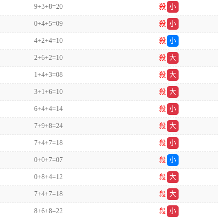
双
9+3+8=20
殺
小
双
0+4+5=09
殺
小
双
4+2+4=10
殺
小
双
2+6+2=10
殺
大
单
1+4+3=08
殺
大
双
3+1+6=10
殺
大
双
6+4+4=14
殺
小
单
7+9+8=24
殺
大
单
7+4+7=18
殺
小
双
0+0+7=07
殺
小
单
0+8+4=12
殺
大
双
7+4+7=18
殺
大
单
8+6+8=22
殺
小