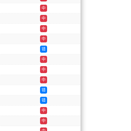
中
中
中
中
错
中
中
中
错
错
中
中
中